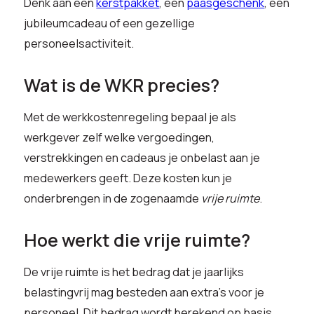
Denk aan een
kerstpakket
, een
paasgeschenk
, een
jubileumcadeau of een gezellige
personeelsactiviteit.
Wat is de WKR precies?
Met de werkkostenregeling bepaal je als
werkgever zelf welke vergoedingen,
verstrekkingen en cadeaus je onbelast aan je
medewerkers geeft. Deze kosten kun je
onderbrengen in de zogenaamde
vrije ruimte
.
Hoe werkt die vrije ruimte?
De vrije ruimte is het bedrag dat je jaarlijks
belastingvrij mag besteden aan extra’s voor je
personeel. Dit bedrag wordt berekend op basis