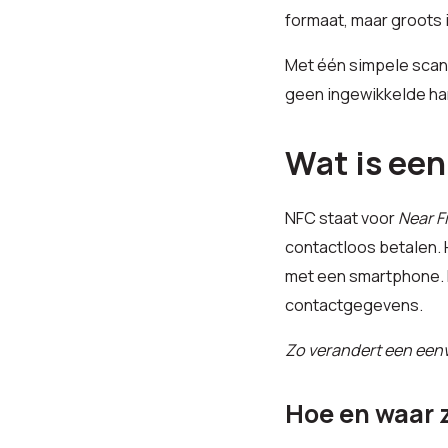
formaat, maar groots 
Met één simpele scan 
geen ingewikkelde han
Wat is ee
NFC staat voor
Near F
contactloos betalen. 
met een smartphone. D
contactgegevens.
Zo verandert een eenvo
Hoe en waar z