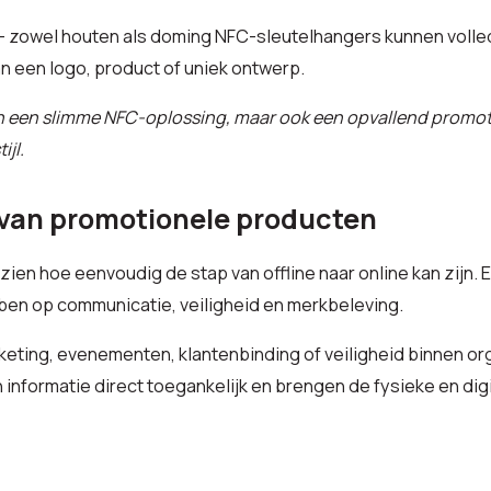
– zowel houten als doming NFC-sleutelhangers kunnen volle
n een logo, product of uniek ontwerp.
een een slimme NFC-oplossing, maar ook een opvallend promoti
ijl.
van promotionele producten
ien hoe eenvoudig de stap van offline naar online kan zijn. 
ben op communicatie, veiligheid en merkbeleving.
keting, evenementen, klantenbinding of veiligheid binnen or
informatie direct toegankelijk en brengen de fysieke en digit