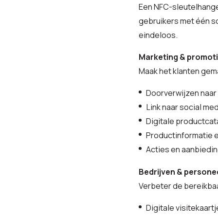
Een NFC-sleutelhanger
gebruikers met één sc
eindeloos.
Marketing & promot
Maak het klanten gema
Doorverwijzen naar
Link naar social me
Digitale productca
Productinformatie 
Acties en aanbiedi
Bedrijven & persone
Verbeter de bereikbaa
Digitale visitekaart