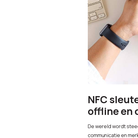
NFC sleute
offline en 
De wereld wordt steeds
communicatie en mer