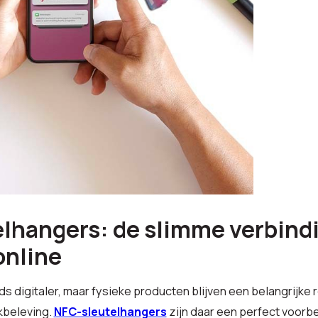
lhangers: de slimme verbind
online
 digitaler, maar fysieke producten blijven een belangrijke r
kbeleving.
NFC-sleutelhangers
zijn daar een perfect voorbe