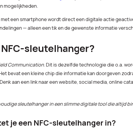
in mogelijkheden.
met een smartphone wordt direct een digitale actie geacti
delingen — alleen een tik en de gewenste informatie verschi
n NFC-sleutelhanger?
ield Communication
. Dit is dezelfde technologie die o.a. wor
Het bevat een kleine chip die informatie kan doorgeven zod
enk aan een link naar een website, social media, online cata
udige sleutelhanger in een slimme digitale tool die altijd bi
et je een NFC-sleutelhanger in?