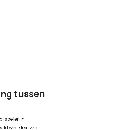
bekijk alle categorieën
ing tussen
ol spelen in
eld van: klein van