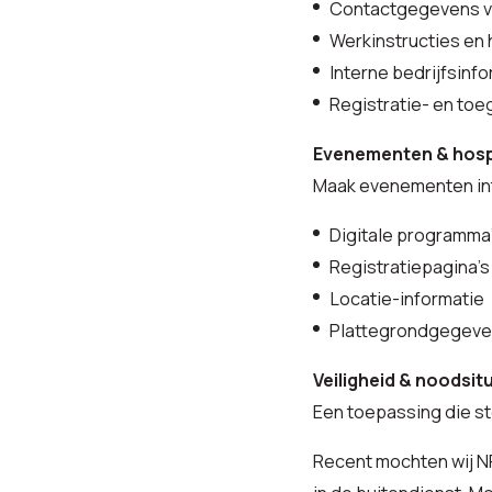
Contactgegevens 
Werkinstructies en
Interne bedrijfsinfo
Registratie- en to
Evenementen & hospi
Maak evenementen inte
Digitale programma
Registratiepagina’s
Locatie-informatie
Plattegrondgegev
Veiligheid & noodsit
Een toepassing die st
Recent mochten wij N