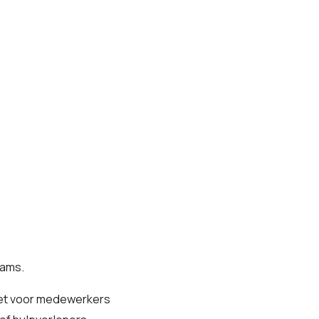
eams.
zet voor medewerkers