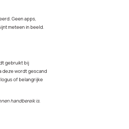
veerd. Geen apps,
jnt meteen in beeld.
dt gebruikt bij
ra deze wordt gescand
logus of belangrijke
nnen handbereik is.