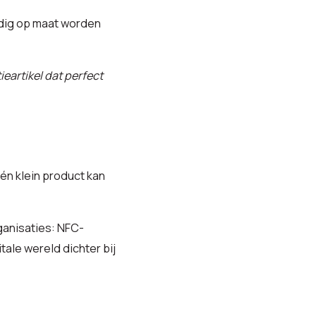
dig op maat worden
eartikel dat perfect
Eén klein product kan
ganisaties: NFC-
ale wereld dichter bij