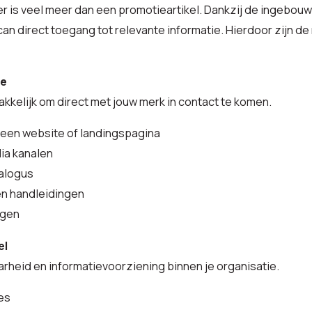
 is veel meer dan een promotieartikel. Dankzij de ingebouw
an direct toegang tot relevante informatie. Hierdoor zijn de
ie
kkelijk om direct met jouw merk in contact te komen.
 een website of landingspagina
dia kanalen
talogus
en handleidingen
ngen
el
rheid en informatievoorziening binnen je organisatie.
jes