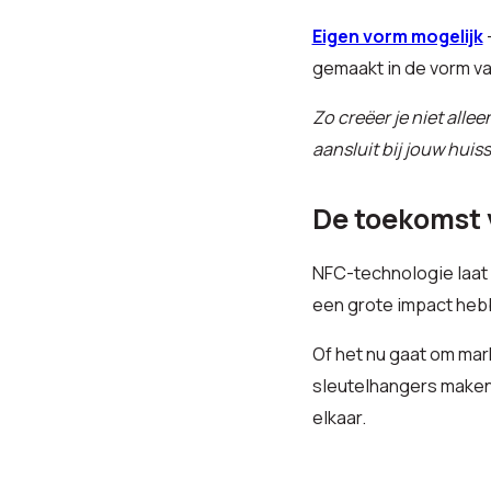
Eigen vorm mogelijk
gemaakt in de vorm va
Zo creëer je niet all
aansluit bij jouw huisst
De toekomst 
NFC-technologie laat z
een grote impact heb
Of het nu gaat om mar
sleutelhangers maken 
elkaar.