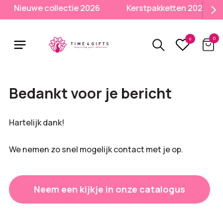
Skip
Nieuwe collectie 2026
Kerstpakketten 2026
to
main
0
content
0
Bedankt voor je bericht
Hartelijk dank!
We nemen zo snel mogelijk contact met je op.
Neem een kijkje in onze catalogus