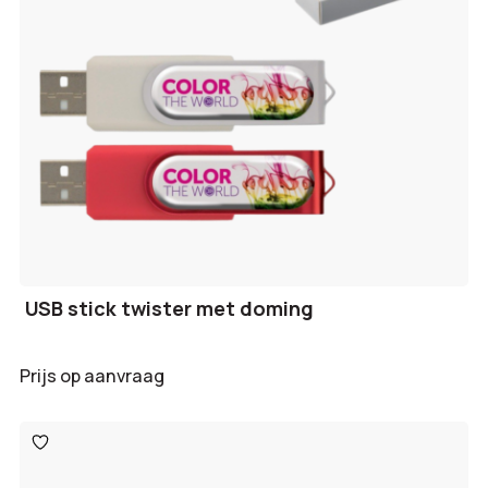
USB stick twister met doming
Prijs op aanvraag
Toevoegen
aan
verlanglijst