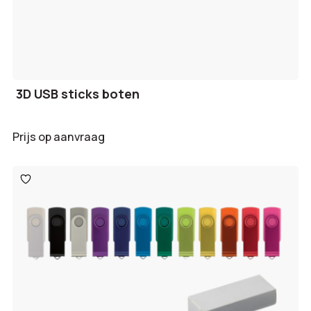
3D USB sticks boten
Prijs op aanvraag
Toevoegen
aan
verlanglijst