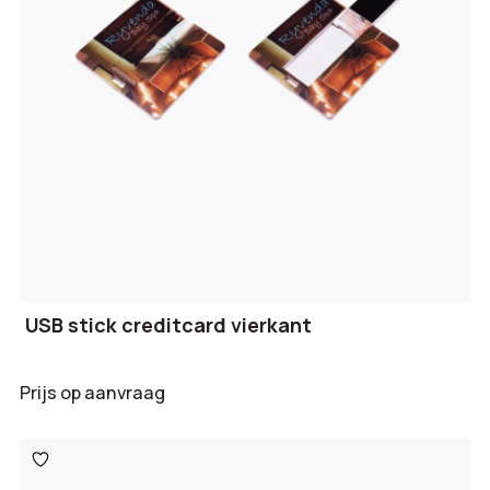
USB stick creditcard vierkant
Prijs op aanvraag
Toevoegen
aan
verlanglijst