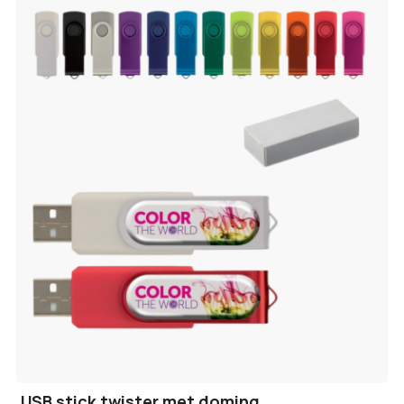
USB stick twister met doming