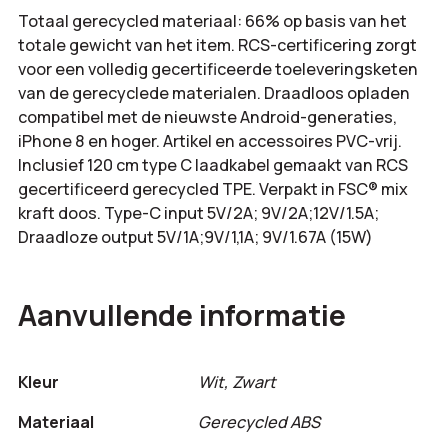
Totaal gerecycled materiaal: 66% op basis van het
totale gewicht van het item. RCS-certificering zorgt
voor een volledig gecertificeerde toeleveringsketen
van de gerecyclede materialen. Draadloos opladen
compatibel met de nieuwste Android-generaties,
iPhone 8 en hoger. Artikel en accessoires PVC-vrij.
Inclusief 120 cm type C laadkabel gemaakt van RCS
gecertificeerd gerecycled TPE. Verpakt in FSC® mix
kraft doos. Type-C input 5V/2A; 9V/2A;12V/1.5A;
Draadloze output 5V/1A;9V/1,1A; 9V/1.67A (15W)
Aanvullende informatie
Kleur
Wit, Zwart
Materiaal
Gerecycled ABS