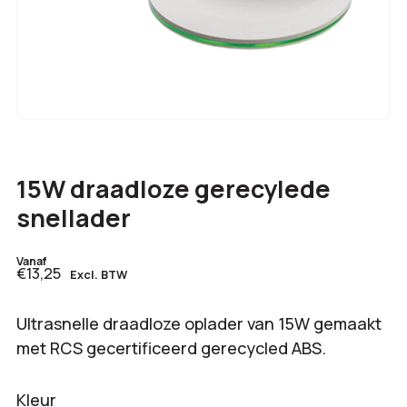
15W draadloze gerecylede
snellader
Vanaf
€13,25
Excl. BTW
Ultrasnelle draadloze oplader van 15W gemaakt
met RCS gecertificeerd gerecycled ABS.
Kleur