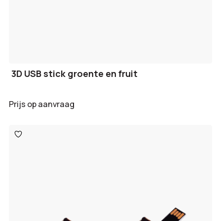
3D USB stick groente en fruit
Prijs op aanvraag
Toevoegen
aan
verlanglijst