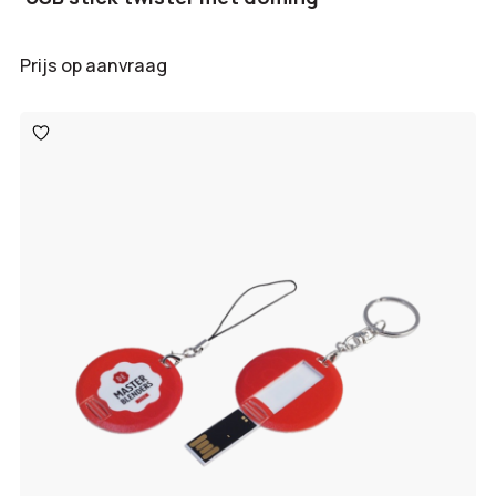
Prijs op aanvraag
Toevoegen
aan
verlanglijst