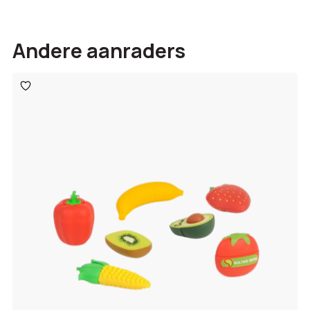
Andere aanraders
Toevoegen
aan
verlanglijst