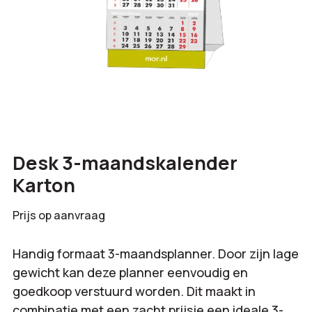
Desk 3-maandskalender
Karton
Prijs op aanvraag
Handig formaat 3-maandsplanner. Door zijn lage
gewicht kan deze planner eenvoudig en
goedkoop verstuurd worden. Dit maakt in
combinatie met een zacht prijsje een ideale 3-