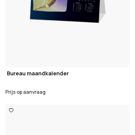
Bureau maandkalender
Prijs op aanvraag
Toevoegen
aan
verlanglijst