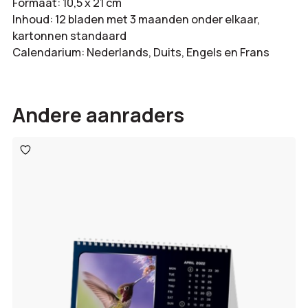
Formaat:
10,5 x 21 cm
Inhoud:
12 bladen met 3 maanden onder elkaar,
kartonnen standaard
Calendarium:
Nederlands, Duits, Engels en Frans
Andere aanraders
Toevoegen
aan
verlanglijst