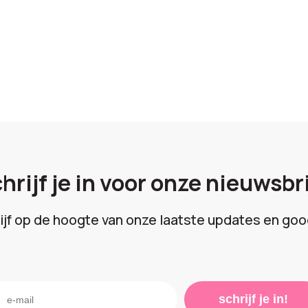
hrijf je in voor onze nieuwsbr
lijf op de hoogte van onze laatste updates en goo
schrijf je in!