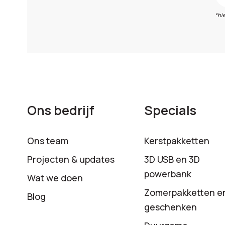
*hi
Ons bedrijf
Specials
Ons team
Kerstpakketten
Projecten & updates
3D USB en 3D
powerbank
Wat we doen
Zomerpakketten e
Blog
geschenken