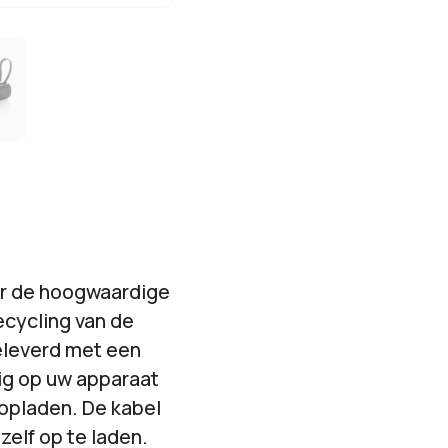
r de hoogwaardige
ecycling van de
eleverd met een
ig op uw apparaat
 opladen. De kabel
elf op te laden.