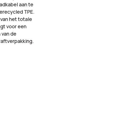
adkabel aan te
erecycled TPE.
van het totale
rgt voor een
 van de
raftverpakking.