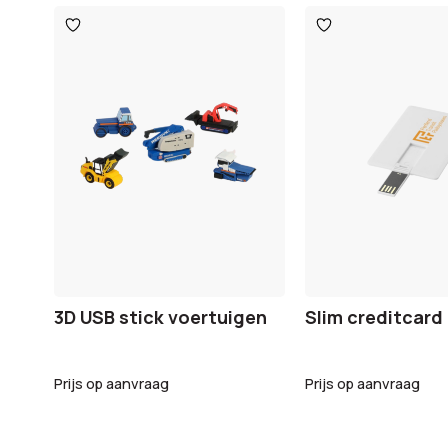
Toevoegen
Toevoegen
aan
aan
verlanglijst
verlanglijst
3D USB stick voertuigen
Slim creditcard
Prijs op aanvraag
Prijs op aanvraag