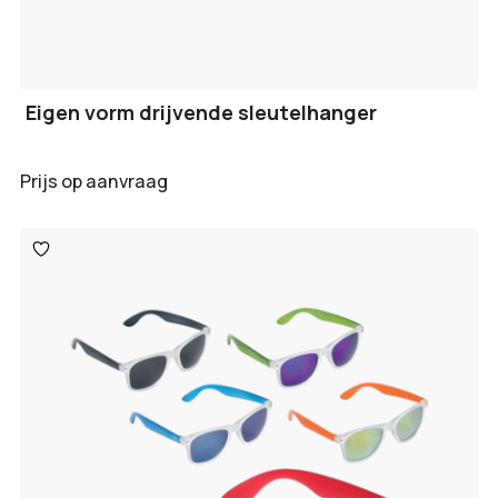
Eigen vorm drijvende sleutelhanger
Prijs op aanvraag
Toevoegen
aan
verlanglijst