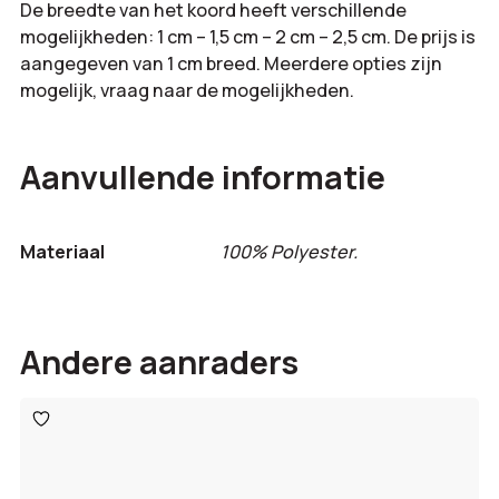
De breedte van het koord heeft verschillende
mogelijkheden: 1 cm – 1,5 cm – 2 cm – 2,5 cm. De prijs is
aangegeven van 1 cm breed. Meerdere opties zijn
mogelijk, vraag naar de mogelijkheden.
Aanvullende informatie
Materiaal
100% Polyester.
Andere aanraders
Toevoegen
aan
verlanglijst