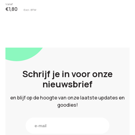
Vanaf
€1,80
Excl. BTW
Schrijf je in voor onze
nieuwsbrief
en blijf op de hoogte van onze laatste updates en
goodies!