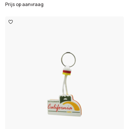
Prijs op aanvraag
Toevoegen
aan
verlanglijst