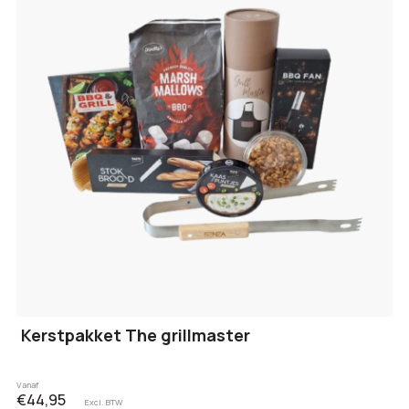
Kerstpakket The grillmaster
Vanaf
€44,95
Excl. BTW