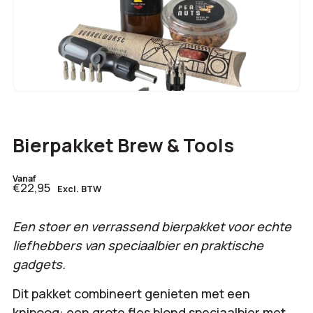
Bierpakket Brew & Tools
Vanaf
€22,95
Excl. BTW
Een stoer en verrassend bierpakket voor echte
liefhebbers van speciaalbier en praktische
gadgets.
Dit pakket combineert genieten met een
knipoog: een grote fles blond speciaalbier met