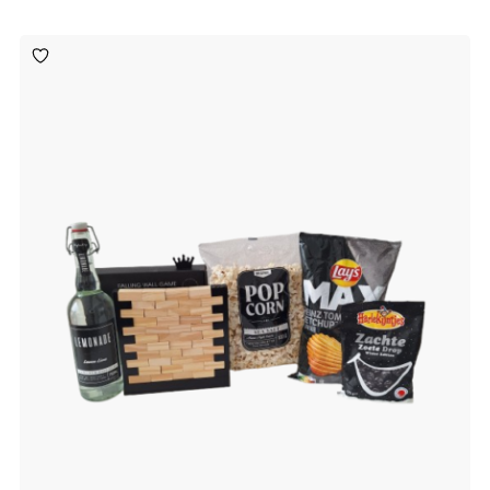
Toevoegen
aan
verlanglijst