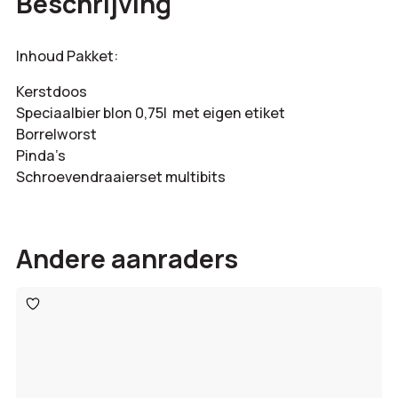
Beschrijving
Inhoud Pakket:
Kerstdoos
Speciaalbier blon 0,75l met eigen etiket
Borrelworst
Pinda’s
Schroevendraaierset multibits
Andere aanraders
Toevoegen
aan
verlanglijst