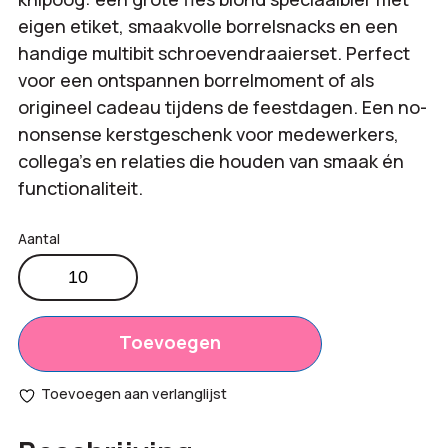
eigen etiket, smaakvolle borrelsnacks en een
handige multibit schroevendraaierset. Perfect
voor een ontspannen borrelmoment of als
origineel cadeau tijdens de feestdagen. Een no-
nonsense kerstgeschenk voor medewerkers,
collega’s en relaties die houden van smaak én
functionaliteit.
Bierpakket
Brew
&
Tools
Toevoegen
aantal
Toevoegen aan verlanglijst