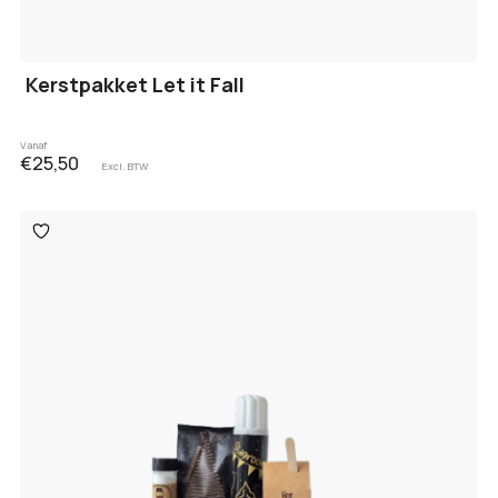
Kerstpakket Let it Fall
Vanaf
€25,50
Excl. BTW
Toevoegen
aan
verlanglijst