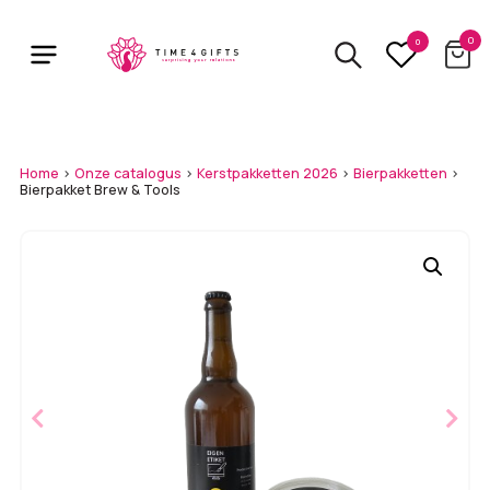
Skip
to
0
0
main
content
Home
>
Onze catalogus
>
Kerstpakketten 2026
>
Bierpakketten
>
Bierpakket Brew & Tools