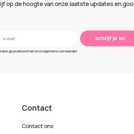
lijf op de hoogte van onze laatste updates en goo
schrijf je in!
erdoor ga je akkoord met onze algemene voorwaarden
Contact
Contact ons