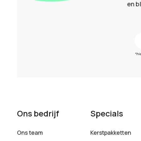
en b
*hi
Ons bedrijf
Specials
Ons team
Kerstpakketten