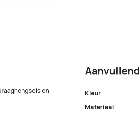
Aanvullend
 draaghengsels en
Kleur
Materiaal