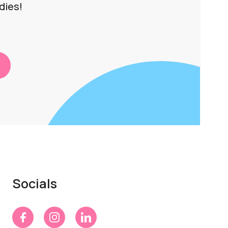
dies!
Socials