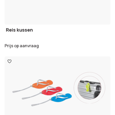
Reis kussen
Prijs op aanvraag
Toevoegen
aan
verlanglijst