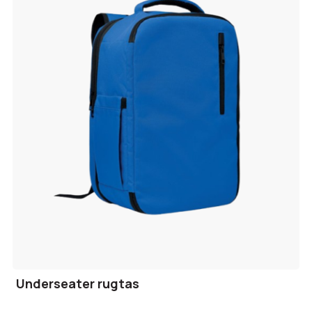
Underseater rugtas