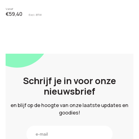
Vanaf
€59,40
Excl. BTW
Schrijf je in voor onze
nieuwsbrief
en blijf op de hoogte van onze laatste updates en
goodies!