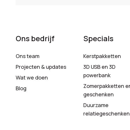
Ons bedrijf
Specials
Ons team
Kerstpakketten
Projecten & updates
3D USB en 3D
powerbank
Wat we doen
Zomerpakketten e
Blog
geschenken
Duurzame
relatiegeschenken