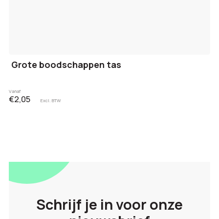
Grote boodschappen tas
Vanaf
€2,05
Excl. BTW
Schrijf je in voor onze