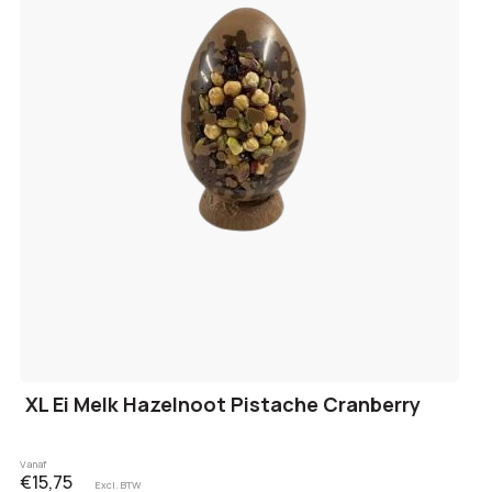
XL Ei Melk Hazelnoot Pistache Cranberry
Vanaf
€15,75
Excl. BTW