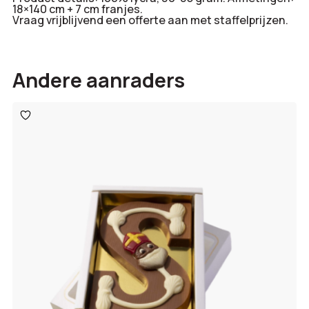
18×140 cm + 7 cm franjes.
Vraag vrijblijvend een offerte aan met staffelprijzen.
Andere aanraders
Toevoegen
aan
verlanglijst