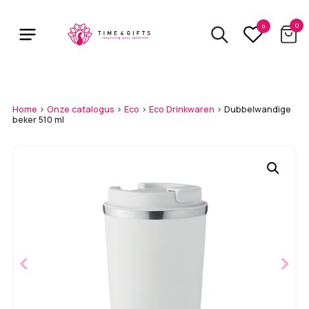
Skip
to
0
0
main
content
Home
>
Onze catalogus
>
Eco
>
Eco Drinkwaren
>
Dubbelwandige
beker 510 ml