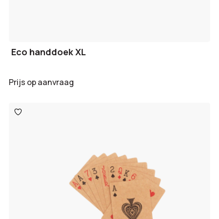
Eco handdoek XL
Prijs op aanvraag
Toevoegen
aan
verlanglijst