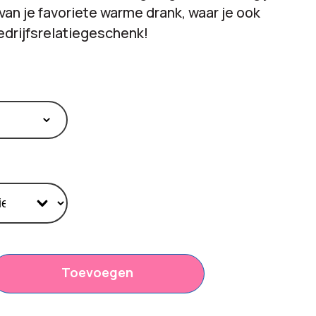
van je favoriete warme drank, waar je ook
edrijfsrelatiegeschenk!
Toevoegen
,85