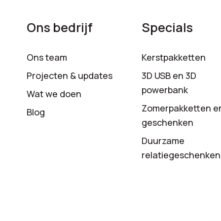
Ons bedrijf
Specials
Ons team
Kerstpakketten
Projecten & updates
3D USB en 3D
powerbank
Wat we doen
Zomerpakketten e
Blog
geschenken
Duurzame
relatiegeschenken