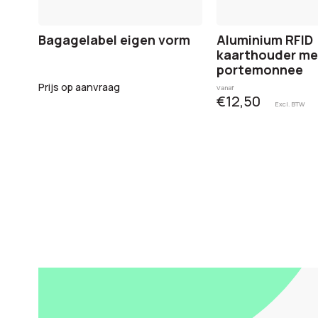
Bagagelabel eigen vorm
Aluminium RFID
kaarthouder me
portemonnee
Prijs op aanvraag
Vanaf
€12,50
Excl. BTW