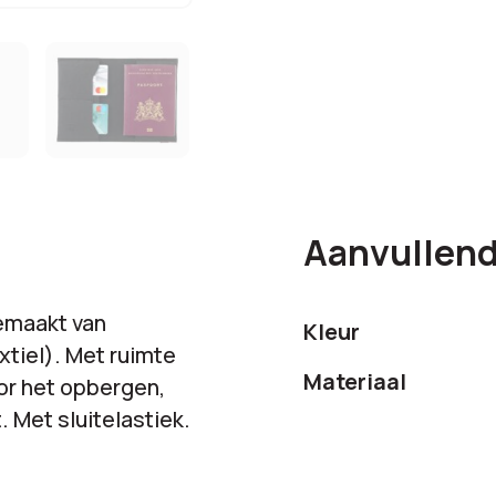
Aanvullend
emaakt van
Kleur
tiel). Met ruimte
Materiaal
or het opbergen,
Met sluitelastiek.