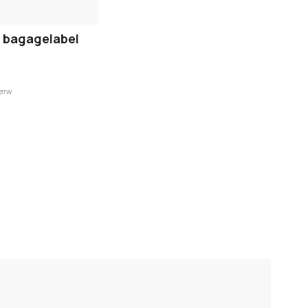
 bagagelabel
 BTW