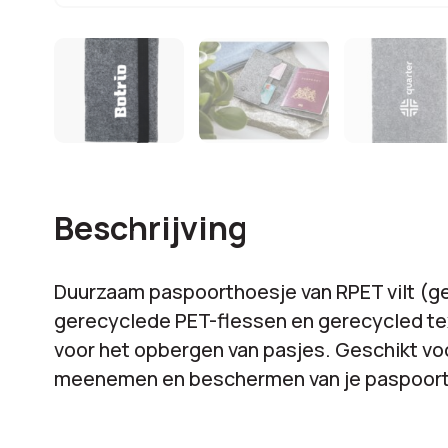
Beschrijving
Duurzaam paspoorthoesje van RPET vilt (g
gerecyclede PET-flessen en gerecycled tex
voor het opbergen van pasjes. Geschikt vo
meenemen en beschermen van je paspoort. 