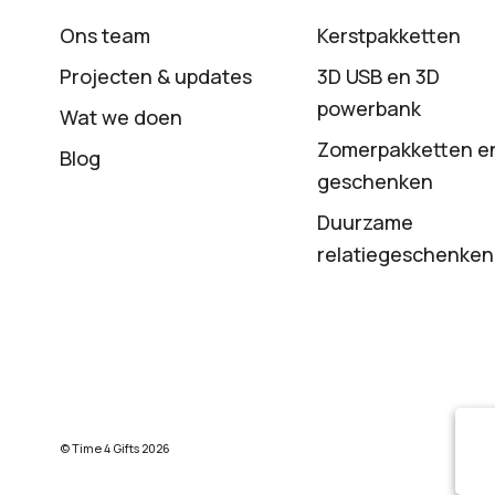
Ons team
Kerstpakketten
Projecten & updates
3D USB en 3D
powerbank
Wat we doen
Zomerpakketten e
Blog
geschenken
Duurzame
relatiegeschenken
© Time 4 Gifts 2026