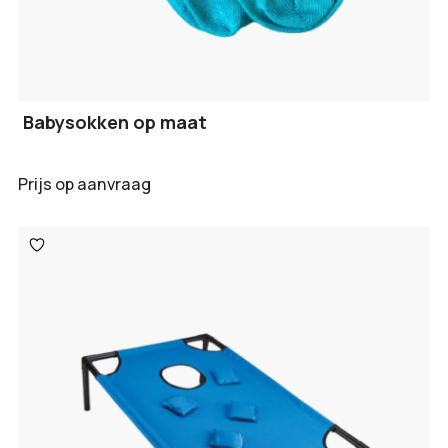
Babysokken op maat
Prijs op aanvraag
Toevoegen
aan
verlanglijst