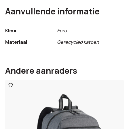
Aanvullende informatie
Kleur
Ecru
Materiaal
Gerecycled katoen
Andere aanraders
Toevoegen
aan
verlanglijst