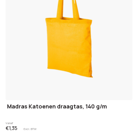
Madras Katoenen draagtas, 140 g/m
Vanaf
€1,35
Excl. BTW