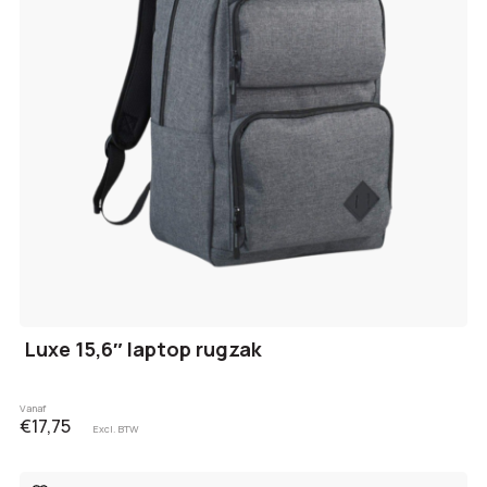
Luxe 15,6″ laptop rugzak
Vanaf
€17,75
Excl. BTW