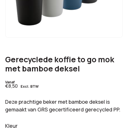
Gerecyclede koffie to go mok
met bamboe deksel
Vanaf
€8,50
Excl. BTW
Deze prachtige beker met bamboe deksel is
gemaakt van GRS gecertificeerd gerecycled PP.
Kleur