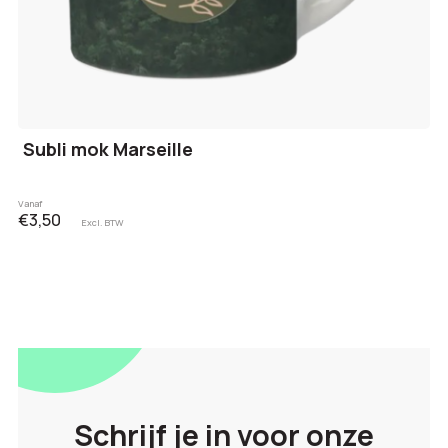
Subli mok Marseille
Vanaf
€3,50
Excl. BTW
Schrijf je in voor onze