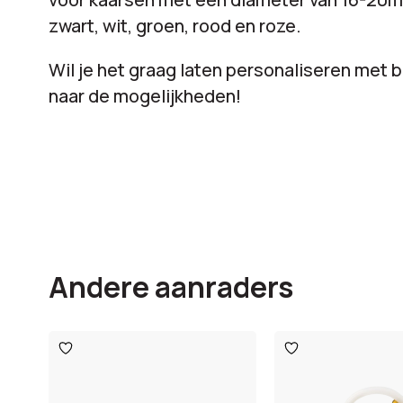
zwart, wit, groen, rood en roze.
Wil je het graag laten personaliseren met 
naar de mogelijkheden!
Andere aanraders
Toevoegen
Toevoegen
aan
aan
verlanglijst
verlanglijst