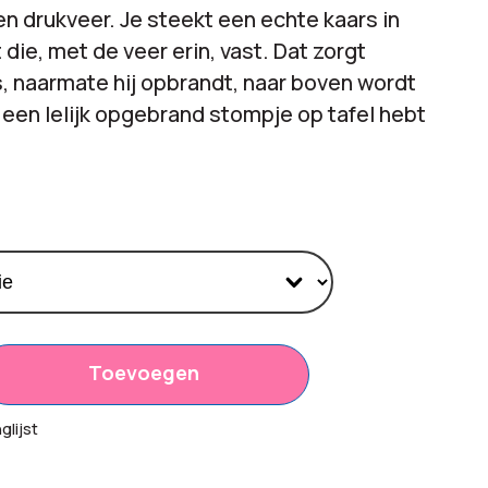
en drukveer. Je steekt een echte kaars in
 die, met de veer erin, vast. Dat zorgt
s, naarmate hij opbrandt, naar boven wordt
 een lelijk opgebrand stompje op tafel hebt
Toevoegen
50
lijst
00