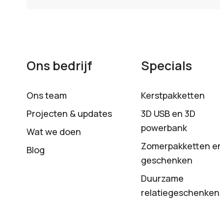
Ons bedrijf
Specials
Ons team
Kerstpakketten
Projecten & updates
3D USB en 3D
powerbank
Wat we doen
Zomerpakketten e
Blog
geschenken
Duurzame
relatiegeschenken