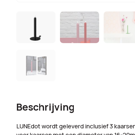
Beschrijving
LUNEdot wordt geleverd inclusief 3 kaarsen
voor kaarsen met een diameter van 16-20mm