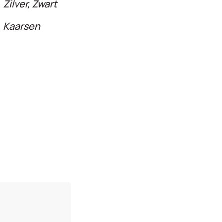
Zilver, Zwart
Kaarsen
n