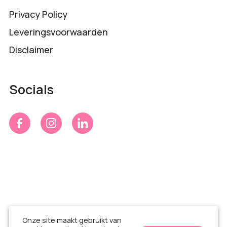
Privacy Policy
Leveringsvoorwaarden
Disclaimer
Socials
Onze site maakt gebruikt van