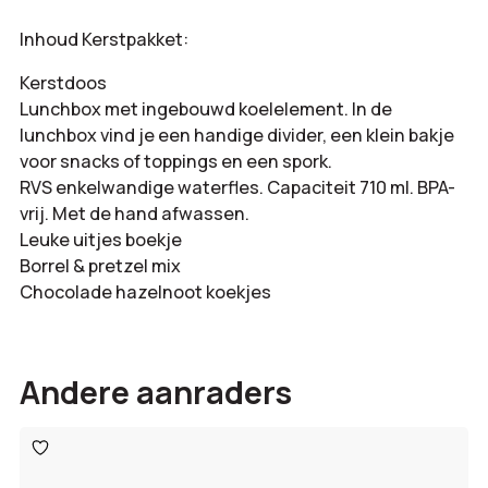
Inhoud Kerstpakket:
Kerstdoos
Lunchbox met ingebouwd koelelement. In de
lunchbox vind je een handige divider, een klein bakje
voor snacks of toppings en een spork.
RVS enkelwandige waterfles. Capaciteit 710 ml. BPA-
vrij. Met de hand afwassen.
Leuke uitjes boekje
Borrel & pretzel mix
Chocolade hazelnoot koekjes
Andere aanraders
Toevoegen
aan
verlanglijst