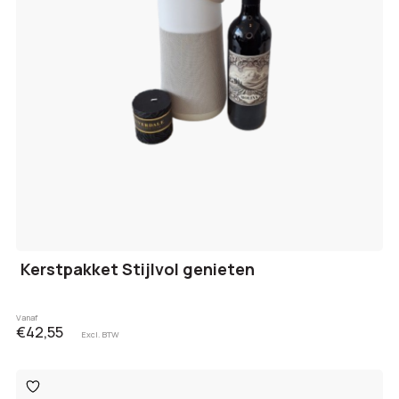
Kerstpakket Stijlvol genieten
Vanaf
€42,55
Excl. BTW
Toevoegen
aan