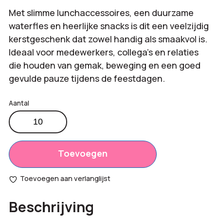
Met slimme lunchaccessoires, een duurzame
waterfles en heerlijke snacks is dit een veelzijdig
kerstgeschenk dat zowel handig als smaakvol is.
Ideaal voor medewerkers, collega’s en relaties
die houden van gemak, beweging en een goed
gevulde pauze tijdens de feestdagen.
Kerstpakket
On
the
go
Toevoegen
aantal
Toevoegen aan verlanglijst
Beschrijving