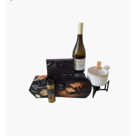
aan
verlanglijst