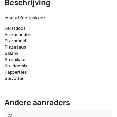
Beschrijving
Inhoud Kerstpakket:
Kerstdoos
Pizzasnijder
Pizzameel
Pizzasaus
Salami
Strooikaas
Kruidenmix
Kappertjes
Servetten
Andere aanraders
Toevoegen