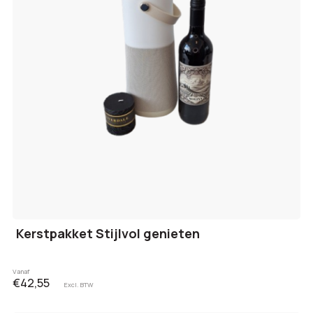
Kerstpakket Stijlvol genieten
Vanaf
€42,55
Excl. BTW