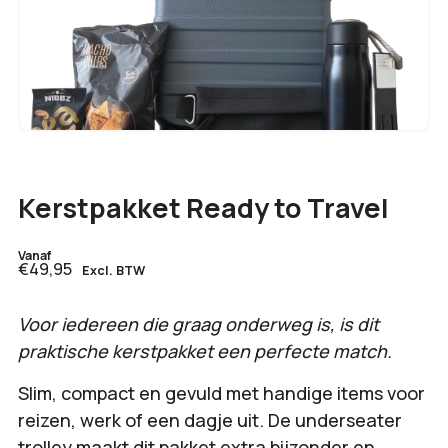
Kerstpakket Ready to Travel
Vanaf
€49,95
Excl. BTW
Voor iedereen die graag onderweg is, is dit
praktische kerstpakket een perfecte match.
Slim, compact en gevuld met handige items voor
reizen, werk of een dagje uit. De underseater
trolley maakt dit pakket extra bijzonder en