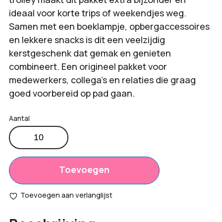
ideaal voor korte trips of weekendjes weg.
Samen met een boeklampje, opbergaccessoires
en lekkere snacks is dit een veelzijdig
kerstgeschenk dat gemak en genieten
combineert. Een origineel pakket voor
medewerkers, collega’s en relaties die graag
goed voorbereid op pad gaan.
Kerstpakket
Ready
to
Travel
Toevoegen
aantal
Toevoegen aan verlanglijst