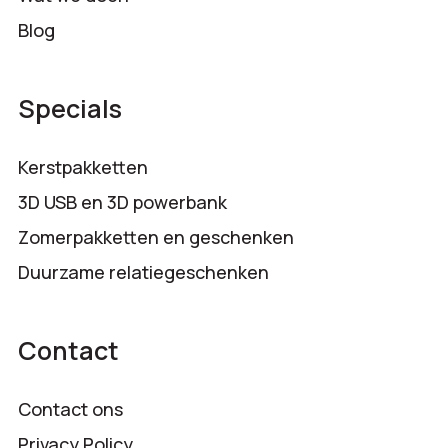
Blog
Specials
Kerstpakketten
3D USB en 3D powerbank
Zomerpakketten en geschenken
Duurzame relatiegeschenken
Contact
Contact ons
Privacy Policy