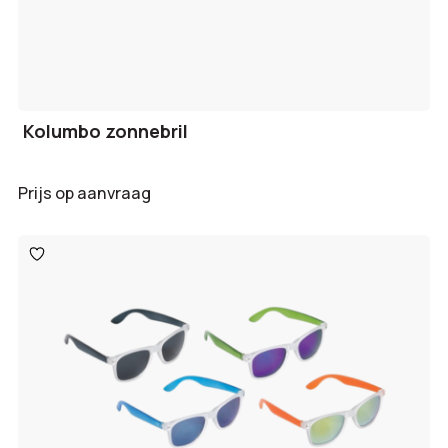
Kolumbo zonnebril
Prijs op aanvraag
Toevoegen
aan
verlanglijst