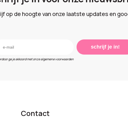
lijf op de hoogte van onze laatste updates en goo
schrijf je in!
erdoor ga je akkoord met onze algemene voorwaarden
Contact