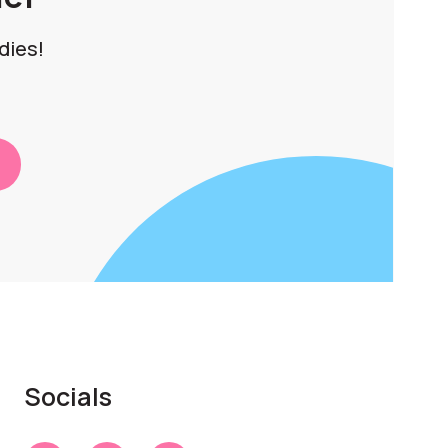
dies!
Socials