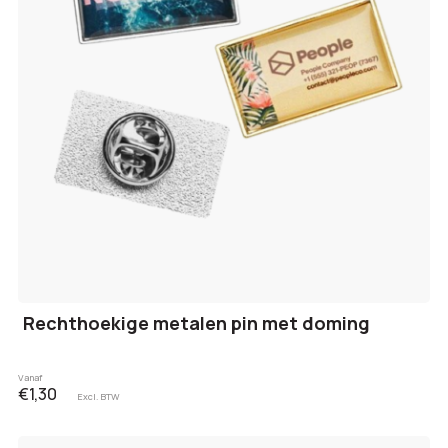
Rechthoekige metalen pin met doming
Vanaf
€1,30
Excl. BTW