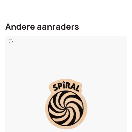
Andere aanraders
Toevoegen
aan
verlanglijst