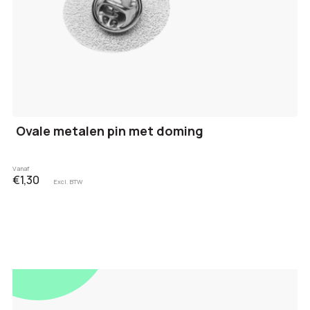
Ovale metalen pin met doming
Vanaf
€1,30
Excl. BTW