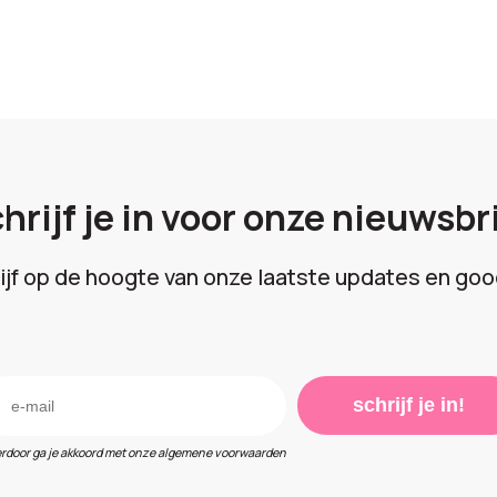
hrijf je in voor onze nieuwsbr
lijf op de hoogte van onze laatste updates en goo
schrijf je in!
erdoor ga je akkoord met onze algemene voorwaarden