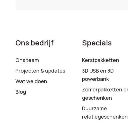
Ons bedrijf
Specials
Ons team
Kerstpakketten
Projecten & updates
3D USB en 3D
powerbank
Wat we doen
Zomerpakketten e
Blog
geschenken
Duurzame
relatiegeschenken