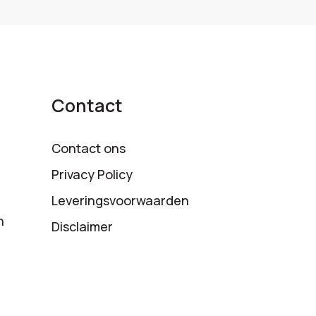
Contact
Contact ons
Privacy Policy
Leveringsvoorwaarden
n
Disclaimer