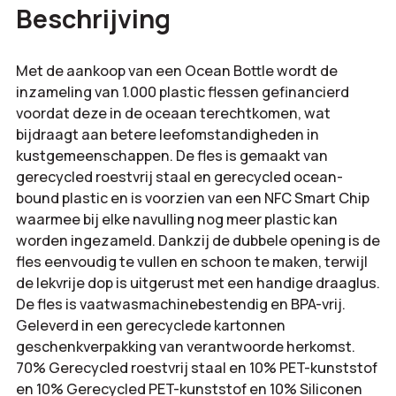
aantal
Beschrijving
totaal:
Met de aankoop van een Ocean Bottle wordt de
inzameling van 1.000 plastic flessen gefinancierd
voordat deze in de oceaan terechtkomen, wat
bijdraagt aan betere leefomstandigheden in
kustgemeenschappen. De fles is gemaakt van
gerecycled roestvrij staal en gerecycled ocean-
bound plastic en is voorzien van een NFC Smart Chip
waarmee bij elke navulling nog meer plastic kan
worden ingezameld. Dankzij de dubbele opening is de
fles eenvoudig te vullen en schoon te maken, terwijl
de lekvrije dop is uitgerust met een handige draaglus.
De fles is vaatwasmachinebestendig en BPA-vrij.
Geleverd in een gerecyclede kartonnen
geschenkverpakking van verantwoorde herkomst.
70% Gerecycled roestvrij staal en 10% PET-kunststof
en 10% Gerecycled PET-kunststof en 10% Siliconen