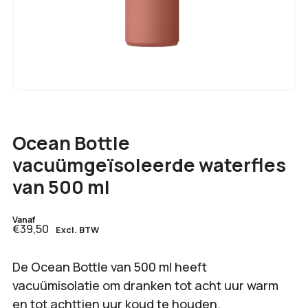
Ocean Bottle
vacuümgeïsoleerde waterfles
van 500 ml
Vanaf
€39,50
Excl. BTW
De Ocean Bottle van 500 ml heeft
vacuümisolatie om dranken tot acht uur warm
en tot achttien uur koud te houden.