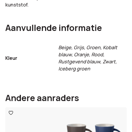
kunststof.
Aanvullende informatie
Beige, Grijs, Groen, Kobalt
blauw, Oranje, Rood,
Kleur
Rustgevend blauw, Zwart,
Iceberg groen
Andere aanraders
Toevoegen
aan
verlanglijst