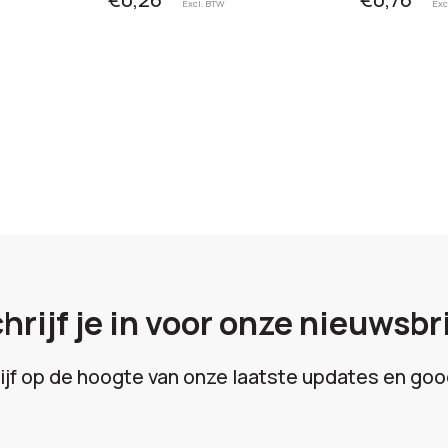
Excl. BTW
Exc
hrijf je in voor onze nieuwsbr
lijf op de hoogte van onze laatste updates en goo