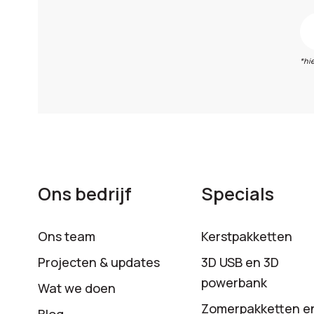
*hi
Ons bedrijf
Specials
Ons team
Kerstpakketten
Projecten & updates
3D USB en 3D
powerbank
Wat we doen
Zomerpakketten e
Blog