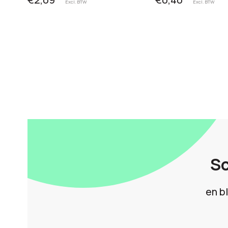
Excl. BTW
Excl. BTW
Sc
en b