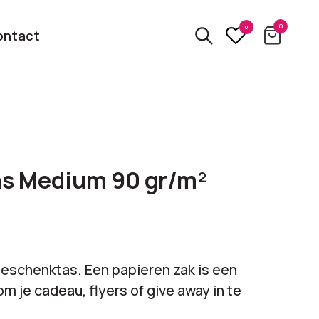
0
0
ontact
3D
relatiegeschenken
kbare
as Medium 90 gr/m²
Van usb tot powerbank
Eco
ten
relatiegeschenken
 logo
Zero waste &
eschenktas. Een papieren zak is een
evenement!
duurzame cadeaus
m je cadeau, flyers of give away in te
bekijk alle categorieën