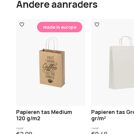
Andere aanraders
Toevoegen
Toevoegen
made in europe
aan
aan
verlanglijst
verlanglijst
Papieren tas Medium
Papieren tas Gr
120 g/m2
gr/m²
Vanaf
Vanaf
€2,09
€0,40