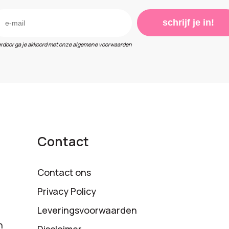
schrijf je in!
erdoor ga je akkoord met onze algemene voorwaarden
Contact
Contact ons
Privacy Policy
Leveringsvoorwaarden
n
Disclaimer