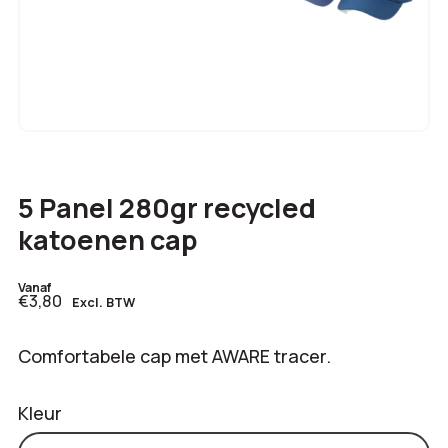
5 Panel 280gr recycled
katoenen cap
Vanaf
€3,80
Excl. BTW
Comfortabele cap met AWARE tracer.
Kleur