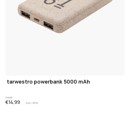
tarwestro powerbank 5000 mAh
Vanaf
€14,99
Excl. BTW