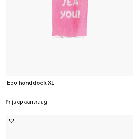
Eco handdoek XL
Prijs op aanvraag
Toevoegen
aan
verlanglijst