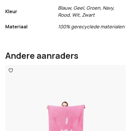
Blauw, Geel, Groen, Navy,
Kleur
Rood, Wit, Zwart
Materiaal
100% gerecyclede materialen
Andere aanraders
Toevoegen
aan
verlanglijst