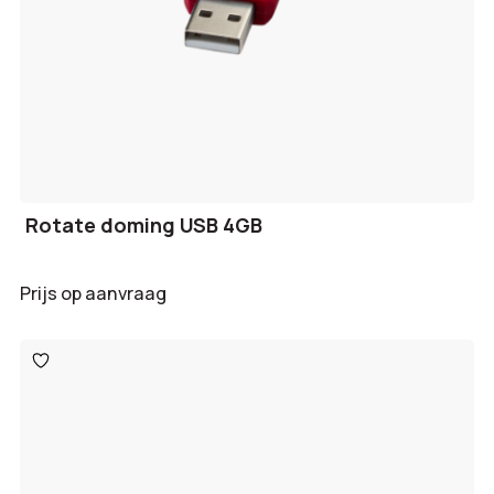
Rotate doming USB 4GB
Prijs op aanvraag
Toevoegen
aan
verlanglijst