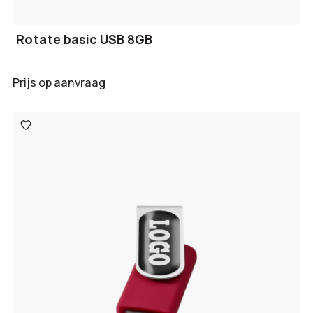
Rotate basic USB 8GB
Prijs op aanvraag
Toevoegen
aan
verlanglijst