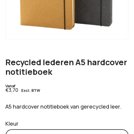
Recycled lederen A5 hardcover
notitieboek
Vanaf
€3,70
Excl. BTW
A5 hardcover notitieboek van gerecycled leer.
Kleur