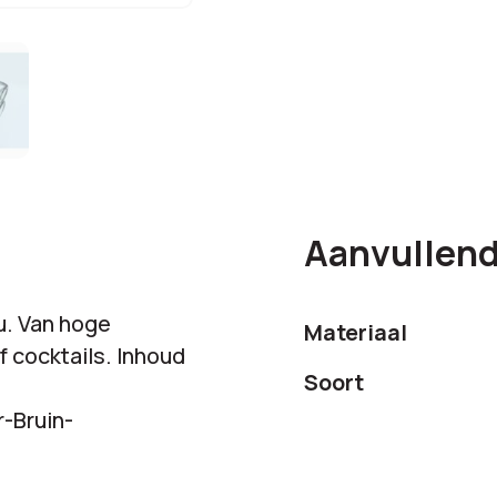
Aanvullend
u. Van hoge
Materiaal
of cocktails. Inhoud
Soort
r-Bruin-