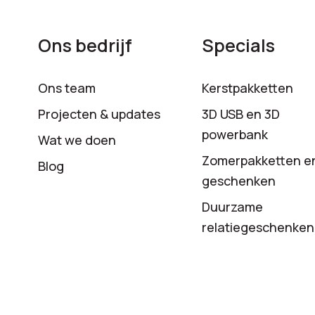
Ons bedrijf
Specials
Ons team
Kerstpakketten
Projecten & updates
3D USB en 3D
powerbank
Wat we doen
Zomerpakketten e
Blog
geschenken
Duurzame
relatiegeschenken