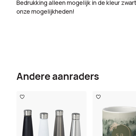
Bedrukking alleen mogelijk in de kleur zwart
onze mogelijkheden!
Andere aanraders
Toevoegen
Toevoegen
aan
aan
verlanglijst
verlanglijst