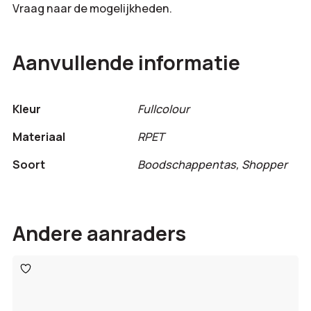
Vraag naar de mogelijkheden.
Aanvullende informatie
Kleur
Fullcolour
Materiaal
RPET
Soort
Boodschappentas, Shopper
Andere aanraders
Toevoegen
aan
verlanglijst