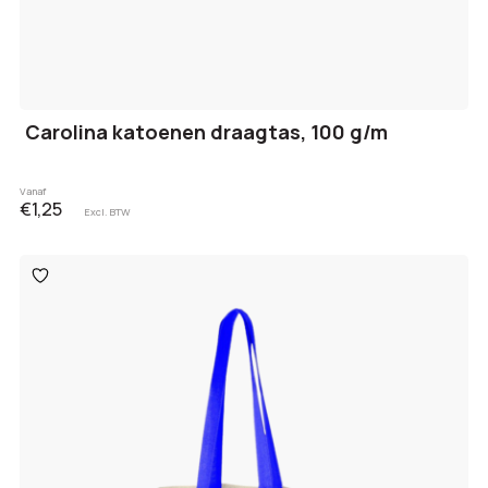
Carolina katoenen draagtas, 100 g/m
Vanaf
€1,25
Excl. BTW
Toevoegen
aan
verlanglijst