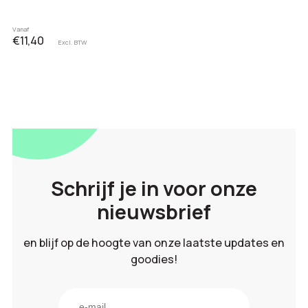
Vanaf
€11,40
Excl. BTW
Schrijf je in voor onze
nieuwsbrief
en blijf op de hoogte van onze laatste updates en
goodies!