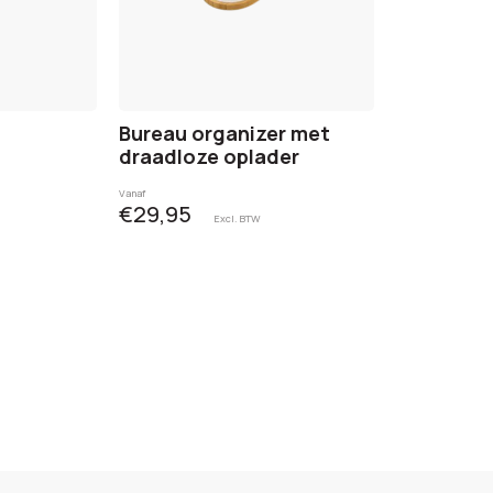
Bureau organizer met
draadloze oplader
Vanaf
€29,95
Excl. BTW