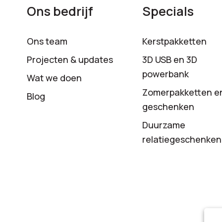
Ons bedrijf
Specials
Ons team
Kerstpakketten
Projecten & updates
3D USB en 3D
powerbank
Wat we doen
Zomerpakketten e
Blog
geschenken
Duurzame
relatiegeschenken