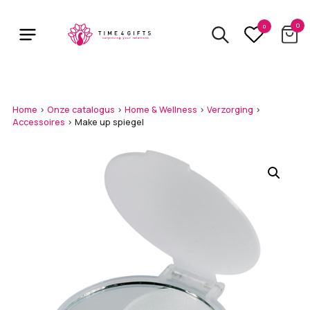
Skip
to
0
0
main
content
Home
>
Onze catalogus
>
Home & Wellness
>
Verzorging
>
Accessoires
>
Make up spiegel