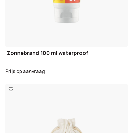
Zonnebrand 100 ml waterproof
Prijs op aanvraag
Toevoegen
aan
verlanglijst