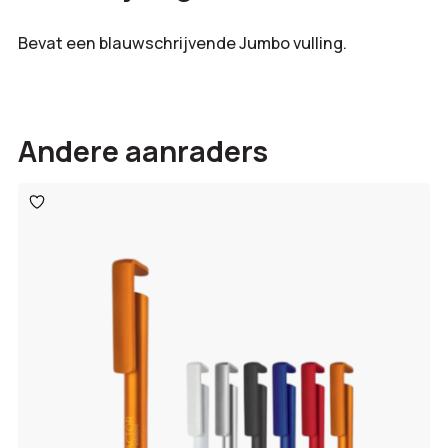
Bevat een blauwschrijvende Jumbo vulling.
Andere aanraders
Toevoegen
aan
verlanglijst