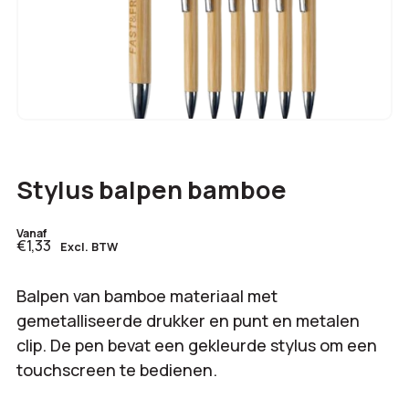
Stylus balpen bamboe
Vanaf
€1,33
Excl. BTW
Balpen van bamboe materiaal met
gemetalliseerde drukker en punt en metalen
clip. De pen bevat een gekleurde stylus om een
touchscreen te bedienen.