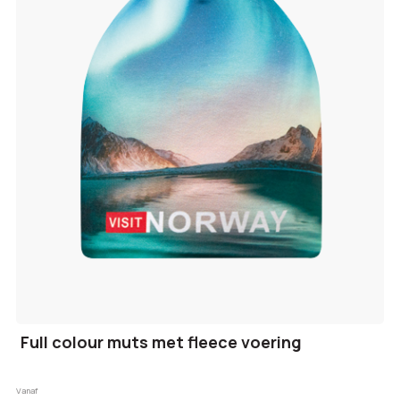
Full colour muts met fleece voering
Vanaf