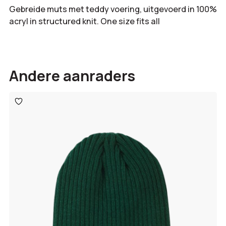
Gebreide muts met teddy voering, uitgevoerd in 100%
acryl in structured knit. One size fits all
Andere aanraders
Toevoegen
aan
verlanglijst