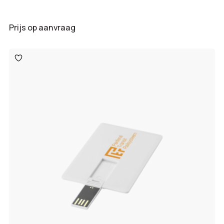
Prijs op aanvraag
Toevoegen
aan
verlanglijst