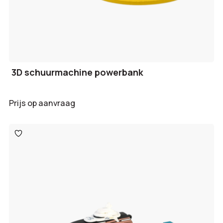
3D schuurmachine powerbank
Prijs op aanvraag
Toevoegen
aan
verlanglijst