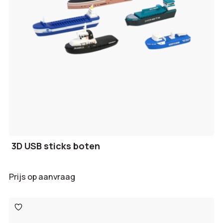
3D USB sticks boten
Prijs op aanvraag
Toevoegen
aan
verlanglijst