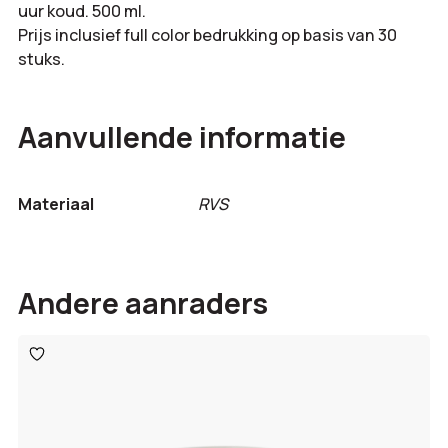
uur koud. 500 ml.
Prijs inclusief full color bedrukking op basis van 30
stuks.
Aanvullende informatie
Materiaal
RVS
Andere aanraders
Toevoegen
aan
verlanglijst