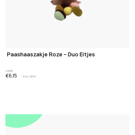
Paashaaszakje Roze – Duo Eitjes
Vanaf
€6,15
Excl. BTW