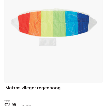
Matras vlieger regenboog
Vanaf
€13,95
Excl. BTW