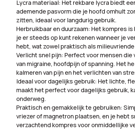
Lycra materiaal: Het rekbare lycra biedt e
ademende pasvorm die je hoofd omhult zon
zitten, ideaal voor langdurig gebruik.
Herbruikbaar en duurzaam: Het kompres is 
je er steeds op kunt rekenen wanneer je ver
hebt, wat zowel praktisch als milieuvriendeli
Verlicht snel pijn: Perfect voor mensen die
van migraine, hoofdpijn of spanning. Het hel
kalmeren van pijn en het verlichten van stre
Ideaal voor dagelijks gebruik: Het lichte, fl
maakt het perfect voor dagelijks gebruik, ka
onderweg.
Praktisch en gemakkelijk te gebruiken: Si
vriezer of magnetron plaatsen, en je hebt s
verzachtend kompres voor onmiddellijke ve