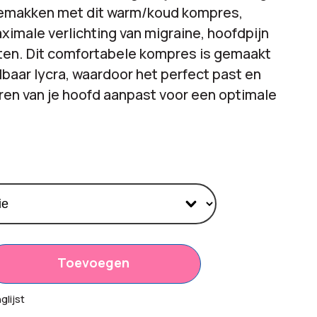
emakken met dit warm/koud kompres,
imale verlichting van migraine, hoofdpijn
ten. Dit comfortabele kompres is gemaakt
lbaar lycra, waardoor het perfect past en
ren van je hoofd aanpast voor een optimale
Toevoegen
85
lijst