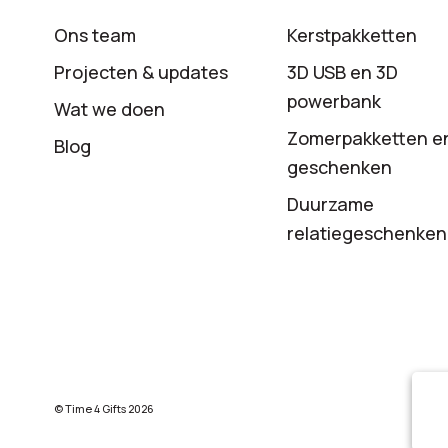
Ons team
Kerstpakketten
Projecten & updates
3D USB en 3D
powerbank
Wat we doen
Zomerpakketten e
Blog
geschenken
Duurzame
relatiegeschenken
© Time 4 Gifts 2026