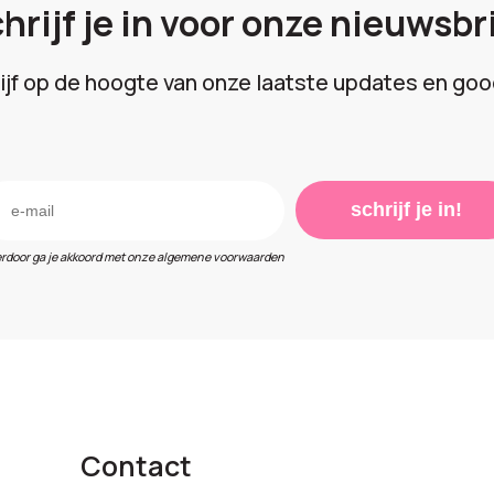
hrijf je in voor onze nieuwsbr
lijf op de hoogte van onze laatste updates en goo
schrijf je in!
erdoor ga je akkoord met onze algemene voorwaarden
Contact