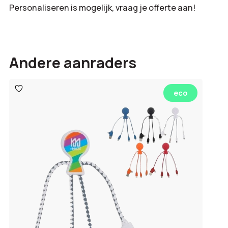
Personaliseren is mogelijk, vraag je offerte aan!
Andere aanraders
Toevoegen
eco
aan
verlanglijst