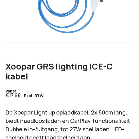
Xoopar GRS lighting ICE-C
kabel
Vanaf
€17,98
Excl. BTW
De Xoopar Light up oplaadkabel, 2x 50cm lang,
biedt naadloos laden en CarPlay-functionaliteit.
Dubbele in-/uitgang, tot 27W snel laden. LED-
snelheid geeft laadsnelheid aan.