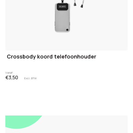
Crossbody koord telefoonhouder
Vanaf
€3,50
Excl. BTW