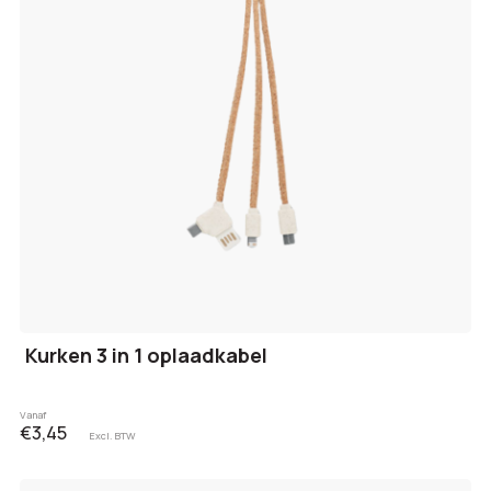
Kurken 3 in 1 oplaadkabel
Vanaf
€3,45
Excl. BTW