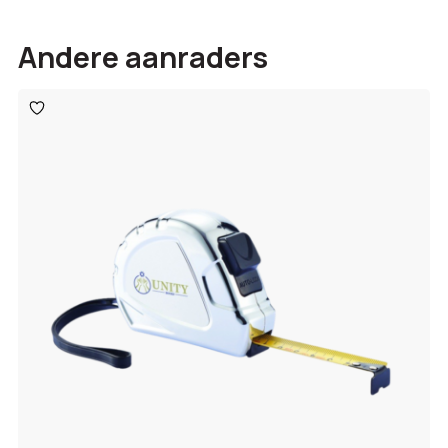
Andere aanraders
Toevoegen
aan
verlanglijst