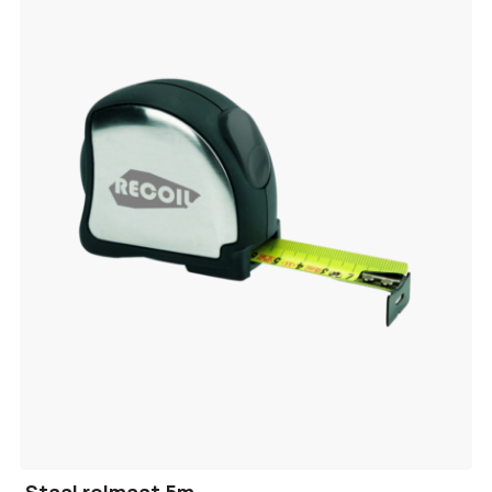
Staal rolmaat 5m