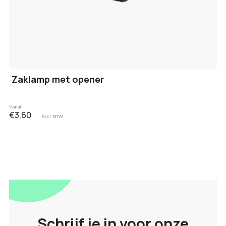
Zaklamp met opener
Vanaf
€3,60
Excl. BTW
Schrijf je in voor onze