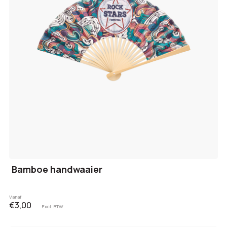
Bamboe handwaaier
Vanaf
€3,00
Excl. BTW