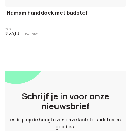
Hamam handdoek met badstof
Vanaf
€23,10
Excl. BTW
Schrijf je in voor onze
nieuwsbrief
en blijf op de hoogte van onze laatste updates en
goodies!