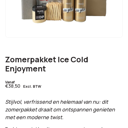
Zomerpakket Ice Cold
Enjoyment
Vanaf
€38,50
Excl. BTW
Stijlvol, verfrissend en helemaal van nu: dit
zomerpakket draait om ontspannen genieten
met een moderne twist.