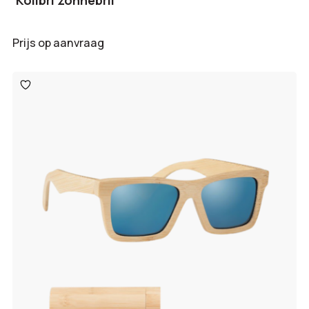
Kolibri zonnebril
Prijs op aanvraag
Toevoegen
aan
verlanglijst