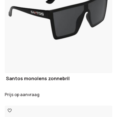
Santos monolens zonnebril
Prijs op aanvraag
Toevoegen
aan