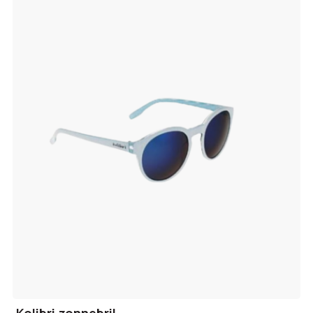
verlanglijst