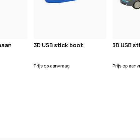
naan
3D USB stick boot
3D USB st
Prijs op aanvraag
Prijs op aanv