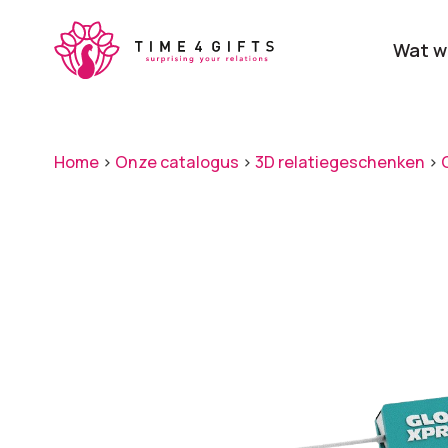
Skip
to
Wat w
main
content
Onze producten
Categ
Home
>
Onze catalogus
>
3D relatiegeschenken
>
Laat je door ons
verrassen