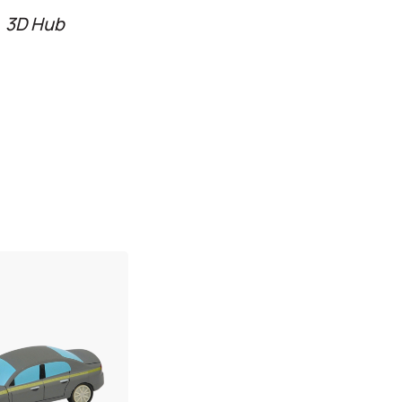
3D Hub
n