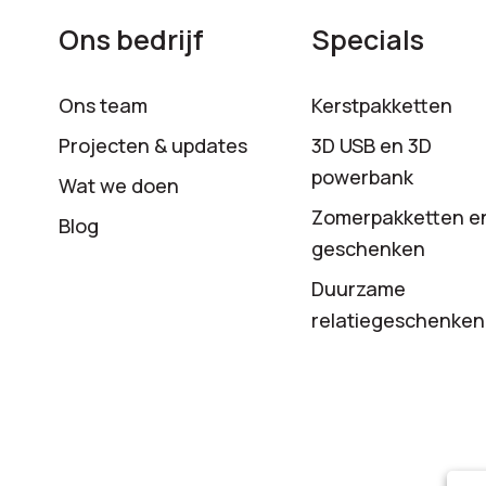
Ons bedrijf
Specials
Ons team
Kerstpakketten
Projecten & updates
3D USB en 3D
powerbank
Wat we doen
Zomerpakketten e
Blog
geschenken
Duurzame
relatiegeschenken