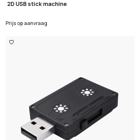
2D USB stick machine
Prijs op aanvraag
Toevoegen
aan
verlanglijst