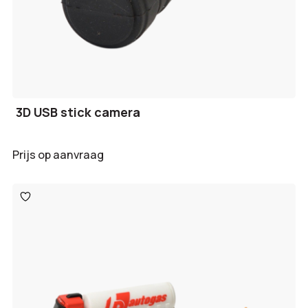
3D USB stick camera
Prijs op aanvraag
Toevoegen
aan
verlanglijst